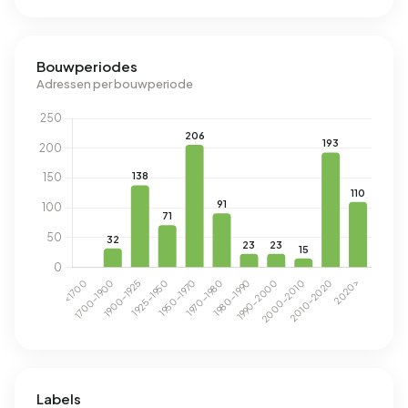
Bouwperiodes
Adressen per bouwperiode
Labels