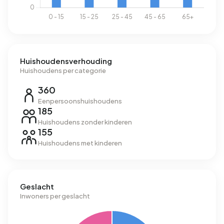
Huishoudensverhouding
Huishoudens per categorie
360
Eenpersoonshuishoudens
185
Huishoudens zonder kinderen
155
Huishoudens met kinderen
Geslacht
Inwoners per geslacht