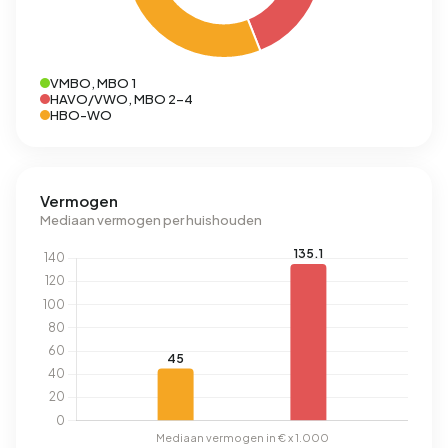
VMBO, MBO 1
HAVO/VWO, MBO 2-4
HBO-WO
Vermogen
Mediaan vermogen per huishouden