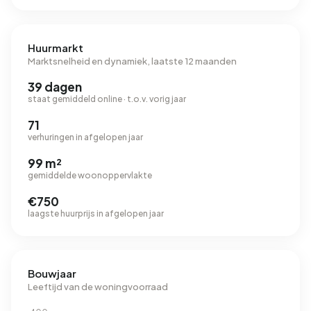
Huurmarkt
Marktsnelheid en dynamiek, laatste 12 maanden
39 dagen
staat gemiddeld online · t.o.v. vorig jaar
71
verhuringen in afgelopen jaar
99 m²
gemiddelde woonoppervlakte
€750
laagste huurprijs in afgelopen jaar
Bouwjaar
Leeftijd van de woningvoorraad