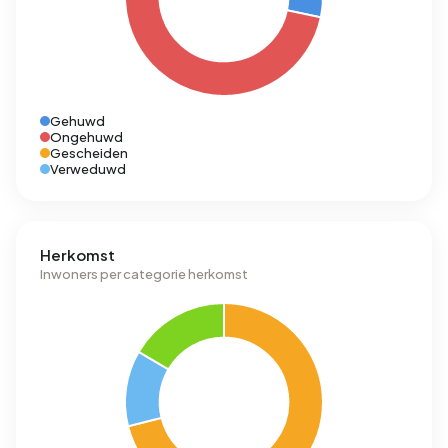
Gehuwd
Ongehuwd
Gescheiden
Verweduwd
Herkomst
Inwoners per categorie herkomst