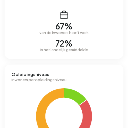
67%
van de inwoners heeft werk
72%
is het landelijk gemiddelde
Opleidingsniveau
Inwoners per opleidingsniveau