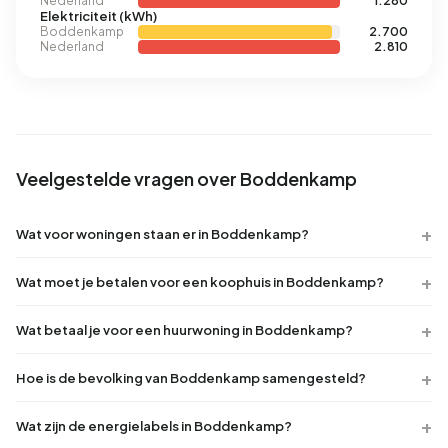
Nederland
1.280
Elektriciteit (kWh)
Boddenkamp
2.700
Nederland
2.810
Veelgestelde vragen over Boddenkamp
Wat voor woningen staan er in Boddenkamp?
Wat moet je betalen voor een koophuis in Boddenkamp?
Wat betaal je voor een huurwoning in Boddenkamp?
Hoe is de bevolking van Boddenkamp samengesteld?
Wat zijn de energielabels in Boddenkamp?