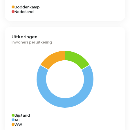
Boddenkamp
Nederland
Uitkeringen
Inwoners per uitkering
Bijstand
AO
WW