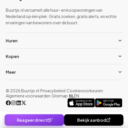
Buurtje.nl verzamelt alle huur- en koopwoningen van
Nederland op één plek. Gratis zoeken, gratis alerts, en echte
ervaringen van bewoners over de buurt.
Huren
Kopen
Meer
© 2026 Buurtje.nl
·
Privacybeleid
·
Cookievoorkeuren
·
Algemene voorwaarden
·
Sitemap
·
NL
EN
Reageer direct
Bekijk aanbod