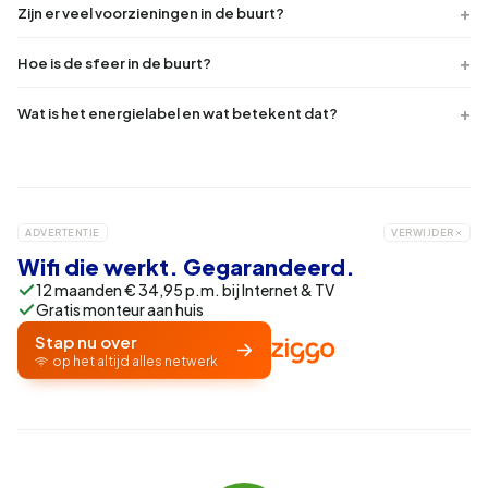
Zijn er veel voorzieningen in de buurt?
Hoe is de sfeer in de buurt?
Wat is het energielabel en wat betekent dat?
ADVERTENTIE
VERWIJDER
Wifi die werkt. Gegarandeerd.
12 maanden € 34,95 p.m. bij Internet & TV
Gratis monteur aan huis
Stap nu over
op het altijd alles netwerk