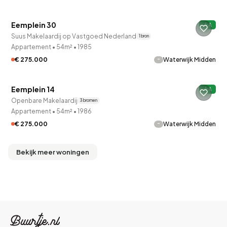
Eemplein 30
A
Suus Makelaardij op Vastgoed Nederland
1 bron
Appartement
•
54m²
•
1985
-
€ 275.000
Waterwijk Midden
QUICKLANE™
Eemplein 14
A
Openbare Makelaardij
3 bronnen
Appartement
•
54m²
•
1986
-
€ 275.000
Waterwijk Midden
Bekijk meer woningen