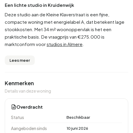
Een lichte studio in Kruidenwijk
Deze studio aan de Kleine Klaverstraat is een fijne,
compacte woning met energielabel A, dat betekent lage
stookkosten. Met 34 m² woonoppervlak is het een
praktische basis. De vraagprijs van €275.000 is
marktconform voor
studios in Almere
.
Lees meer
Kenmerken
Details van deze woning
Overdracht
Status
Beschikbaar
Aangeboden sinds
10 juni 2026