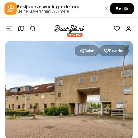
Bekijk deze woning in de app
×
Bekijk
Kleine Klaverstraat 1A, Almere
Win €250!
Delen
Favoriet