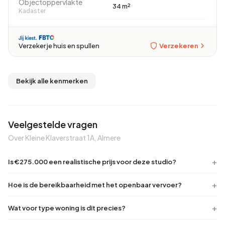
Objectoppervlakte
34 m²
Kadaster
Verzekeren
Verzeker je huis en spullen
Bekijk alle kenmerken
Veelgestelde vragen
Over Kleine Klaverstraat 1A, Almere
Is €275.000 een realistische prijs voor deze studio?
Hoe is de bereikbaarheid met het openbaar vervoer?
Wat voor type woning is dit precies?