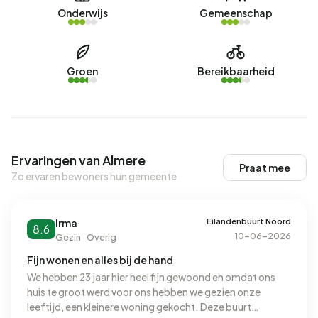
Onderwijs
Gemeenschap
Groen
Bereikbaarheid
Ervaringen van Almere
Praat mee
Zo ervaren bewoners hun gemeente
Eilandenbuurt Noord
Irma
8.6
10-06-2026
Gezin · Overig
Fijn wonen en alles bij de hand
We hebben 23 jaar hier heel fijn gewoond en omdat ons
huis te groot werd voor ons hebben we gezien onze
leeftijd, een kleinere woning gekocht. Deze buurt