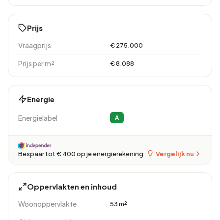
Prijs
Vraagprijs
€ 275.000
Prijs per m²
€ 8.088
Energie
Energielabel
A
Vergelijk nu
Bespaar tot € 400 op je energierekening
Oppervlakten en inhoud
Woonoppervlakte
53 m²