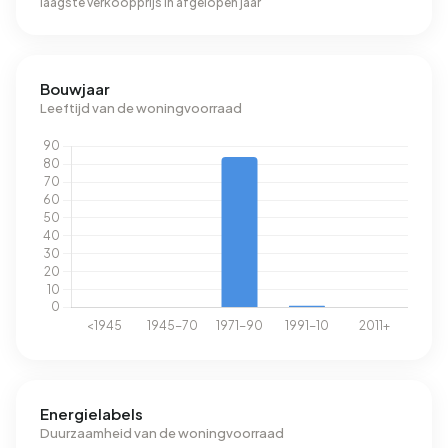
laagste verkoopprijs in afgelopen jaar
Bouwjaar
Leeftijd van de woningvoorraad
Energielabels
Duurzaamheid van de woningvoorraad