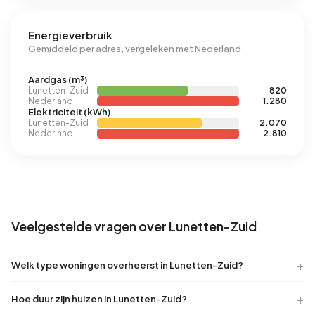
Energieverbruik
Gemiddeld per adres, vergeleken met Nederland
Aardgas (m³)
Lunetten-Zuid
820
Nederland
1.280
Elektriciteit (kWh)
Lunetten-Zuid
2.070
Nederland
2.810
Veelgestelde vragen over Lunetten-Zuid
Welk type woningen overheerst in Lunetten-Zuid?
Hoe duur zijn huizen in Lunetten-Zuid?