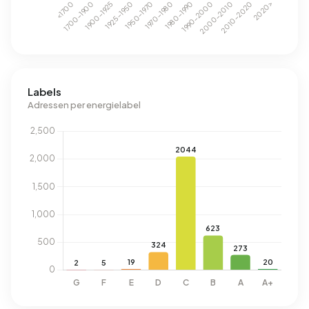
Labels
Adressen per energielabel