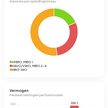
Inwoners per opleidingsniveau
VMBO, MBO 1
HAVO/VWO, MBO 2-4
HBO-WO
Vermogen
Mediaan vermogen per huishouden