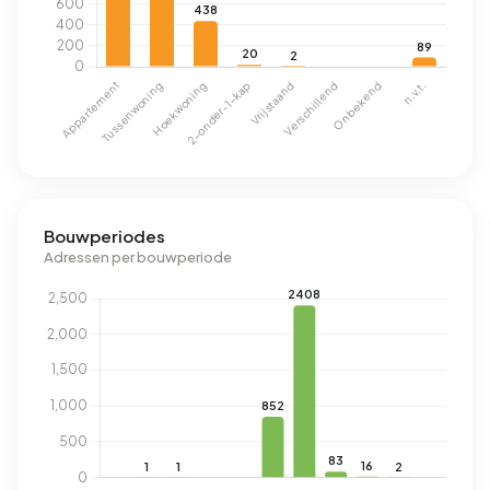
Bouwperiodes
Adressen per bouwperiode