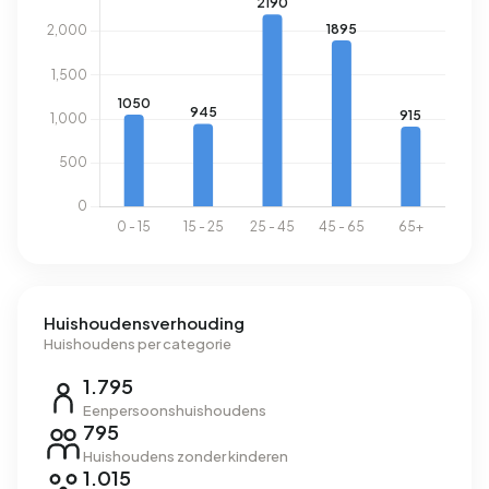
Huishoudensverhouding
Huishoudens per categorie
1.795
Eenpersoonshuishoudens
795
Huishoudens zonder kinderen
1.015