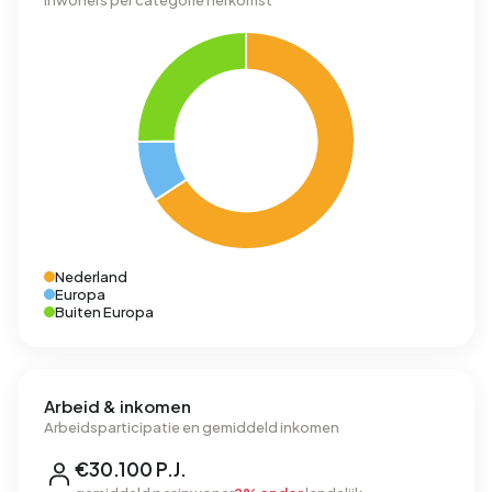
Inwoners per categorie herkomst
Nederland
Europa
Buiten Europa
Arbeid & inkomen
Arbeidsparticipatie en gemiddeld inkomen
€30.100 P.J.