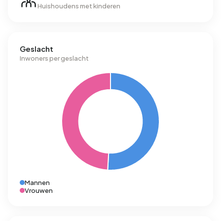
Huishoudens met kinderen
Geslacht
Inwoners per geslacht
Mannen
Vrouwen