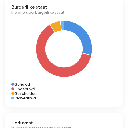
Burgerlijke staat
Inwoners per burgerlijke staat
Gehuwd
Ongehuwd
Gescheiden
Verweduwd
Herkomst