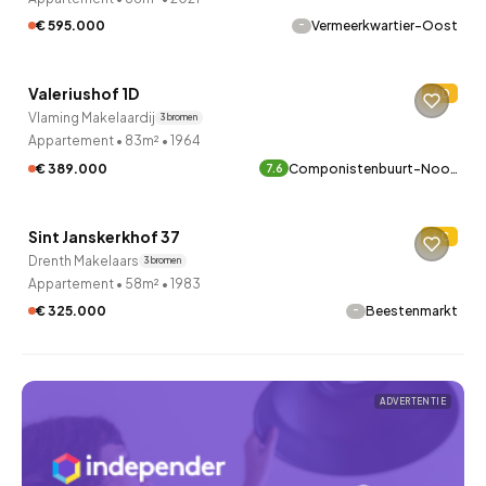
-
€ 595.000
Vermeerkwartier-Oost
QUICKLANE™
Valeriushof 1D
D
Vlaming Makelaardij
3 bronnen
Appartement
•
83m²
•
1964
€ 389.000
Componistenbuurt-Noo…
7.6
QUICKLANE™
Sint Janskerkhof 37
C
Drenth Makelaars
3 bronnen
Appartement
•
58m²
•
1983
-
€ 325.000
Beestenmarkt
ADVERTENTIE