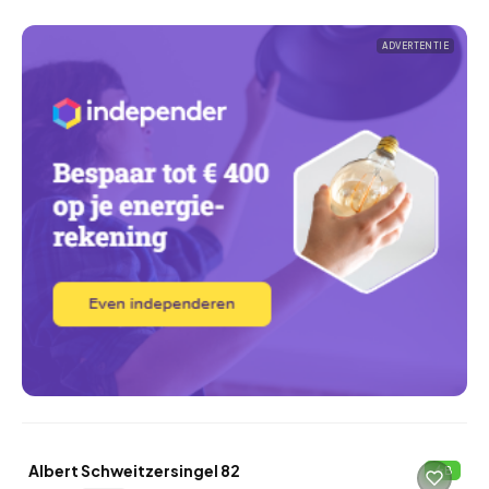
ADVERTENTIE
QUICKLANE™
Albert Schweitzersingel 82
B