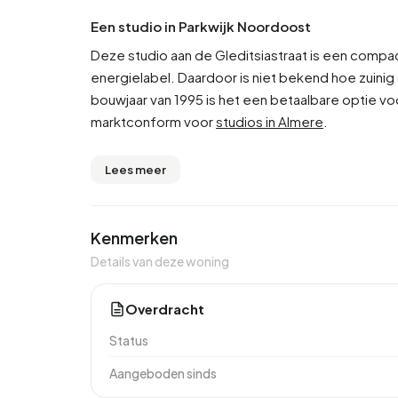
Een studio in Parkwijk Noordoost
Deze studio aan de Gleditsiastraat is een compa
energielabel. Daardoor is niet bekend hoe zuini
bouwjaar van 1995 is het een betaalbare optie vo
marktconform voor
studios in Almere
.
Lees meer
Kenmerken
Details van deze woning
Overdracht
Status
Aangeboden sinds