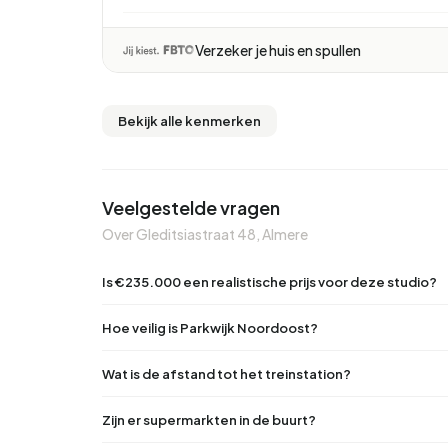
Verzeker je huis en spullen
Bekijk alle kenmerken
Veelgestelde vragen
Over Gleditsiastraat 48, Almere
Is €235.000 een realistische prijs voor deze studio?
Hoe veilig is Parkwijk Noordoost?
Wat is de afstand tot het treinstation?
Zijn er supermarkten in de buurt?