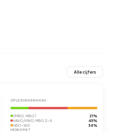
Alle cijfers
OPLEIDINGSNIVEAU
21%
VMBO, MBO 1
45%
HAVO/VWO, MBO 2-4
34%
HBO-WO
HERKOMST