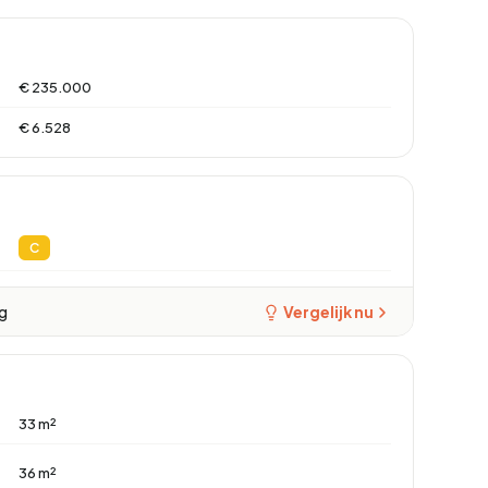
€ 235.000
€ 6.528
C
ng
Vergelijk nu
33 m²
36 m²