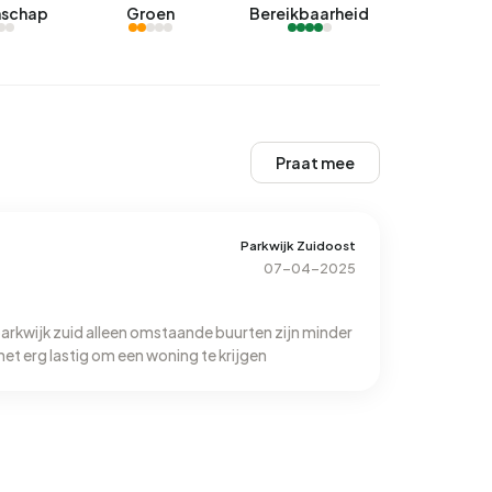
schap
Groen
Bereikbaarheid
Praat mee
Parkwijk Zuidoost
07-04-2025
 parkwijk zuid alleen omstaande buurten zijn minder
 het erg lastig om een woning te krijgen