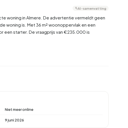
AI-samenvatting
cte woning in Almere. De advertentie vermeldt geen
g de woning is. Met 36 m² woonoppervlak en een
or een starter. De vraagprijs van €235.000 is
Niet meer online
9 juni 2026