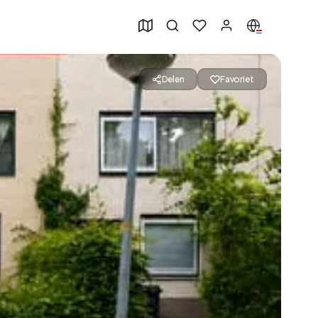
Delen
Favoriet
49