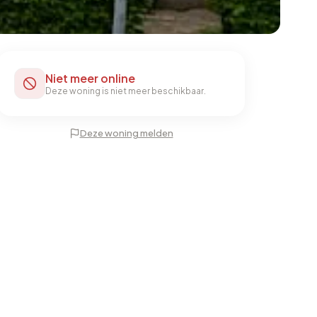
Niet meer online
Deze woning is niet meer beschikbaar.
Deze woning melden