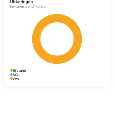
Uitkeringen
Inwoners per uitkering
Bijstand
AO
WW