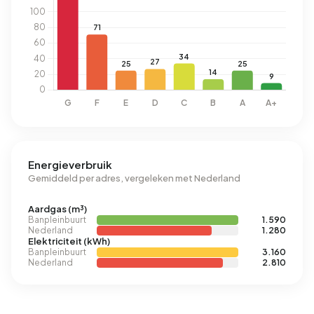
Energieverbruik
Gemiddeld per adres, vergeleken met Nederland
Aardgas (m³)
Banpleinbuurt
1.590
Nederland
1.280
Elektriciteit (kWh)
Banpleinbuurt
3.160
Nederland
2.810