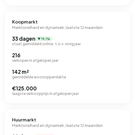
Koopmarkt
Marktsnelheid en dynamiek, laatste 12 maanden
33 dagen
▼ 19,1%
staat gemiddeld online · t.o.v. vorig jaar
216
verkopen in afgelopen jaar
142 m²
gemiddelde woonoppervlakte
€125.000
laagste verkoopprijs in afgelopen jaar
Huurmarkt
Marktsnelheid en dynamiek, laatste 12 maanden