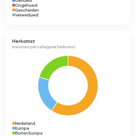
Gehuwd
Ongehuwd
Gescheiden
Verweduwd
Herkomst
Inwoners per categorie herkomst
Nederland
Europa
Buiten Europa