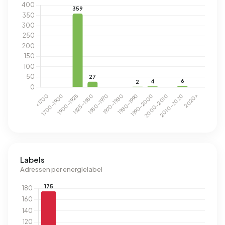
Labels
Adressen per energielabel