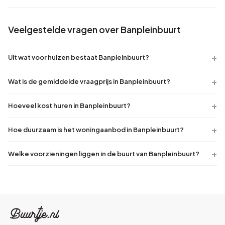
Veelgestelde vragen over Banpleinbuurt
Uit wat voor huizen bestaat Banpleinbuurt?
Wat is de gemiddelde vraagprijs in Banpleinbuurt?
Hoeveel kost huren in Banpleinbuurt?
Hoe duurzaam is het woningaanbod in Banpleinbuurt?
Welke voorzieningen liggen in de buurt van Banpleinbuurt?