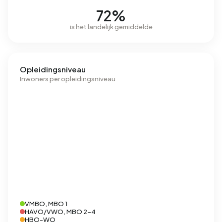
72%
is het landelijk gemiddelde
Opleidingsniveau
Inwoners per opleidingsniveau
VMBO, MBO 1
HAVO/VWO, MBO 2-4
HBO-WO