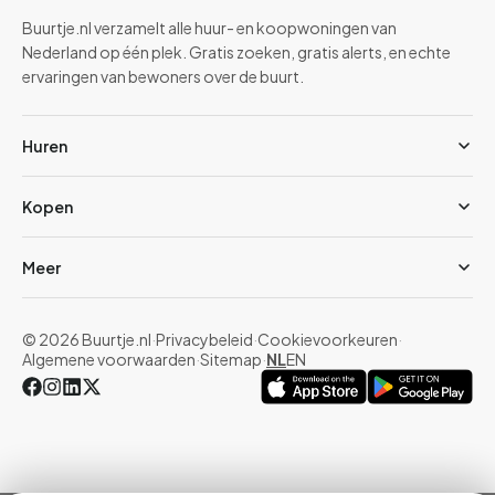
Buurtje.nl verzamelt alle huur- en koopwoningen van
Nederland op één plek. Gratis zoeken, gratis alerts, en echte
ervaringen van bewoners over de buurt.
Huren
Kopen
Meer
© 2026 Buurtje.nl
·
Privacybeleid
·
Cookievoorkeuren
·
Algemene voorwaarden
·
Sitemap
·
NL
EN