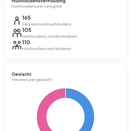
Huishoudensverhouding
Huishoudens per categorie
165
Eenpersoonshuishoudens
105
Huishoudens zonder kinderen
110
Huishoudens met kinderen
Geslacht
Inwoners per geslacht