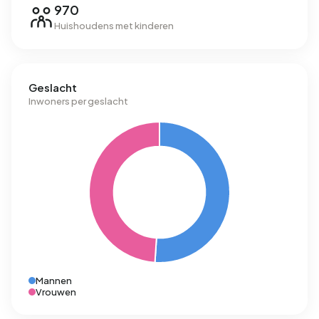
970
Huishoudens met kinderen
Geslacht
Inwoners per geslacht
Mannen
Vrouwen