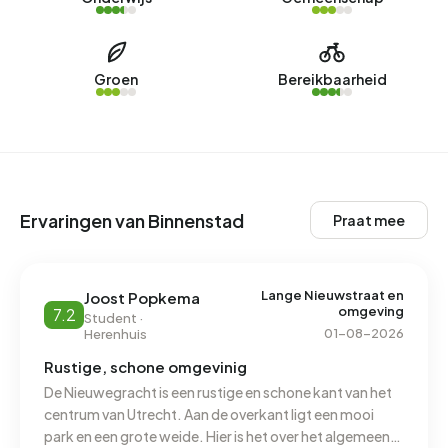
Groen
Bereikbaarheid
Ervaringen van Binnenstad
Praat mee
Lange Nieuwstraat en
Joost Popkema
omgeving
7.2
Student ·
01-08-2026
Herenhuis
Rustige, schone omgevinig
De Nieuwegracht is een rustige en schone kant van het
centrum van Utrecht. Aan de overkant ligt een mooi
park en een grote weide. Hier is het over het algemeen