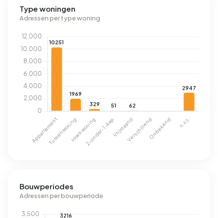
Type woningen
Adressen per type woning
Bouwperiodes
Adressen per bouwperiode