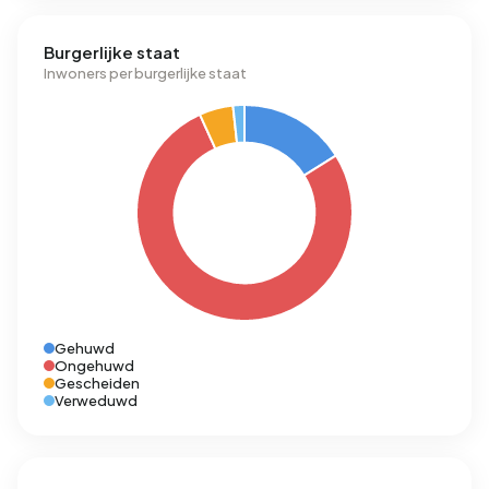
Burgerlijke staat
Inwoners per burgerlijke staat
Gehuwd
Ongehuwd
Gescheiden
Verweduwd