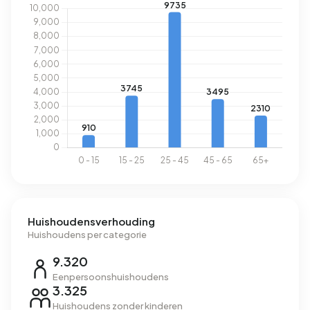
Huishoudensverhouding
Huishoudens per categorie
9.320
Eenpersoonshuishoudens
3.325
Huishoudens zonder kinderen