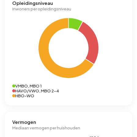
Opleidingsniveau
Inwoners per opleidingsniveau
VMBO, MBO 1
HAVO/VWO, MBO 2-4
HBO-WO
Vermogen
Mediaan vermogen per huishouden