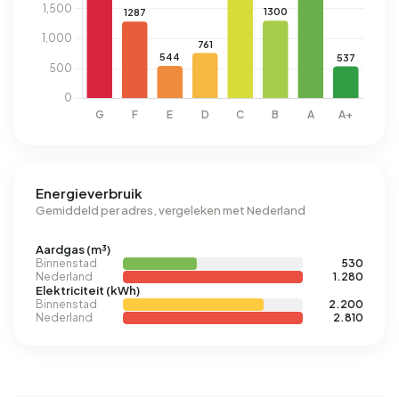
Energieverbruik
Gemiddeld per adres, vergeleken met Nederland
Aardgas (m³)
Binnenstad
530
Nederland
1.280
Elektriciteit (kWh)
Binnenstad
2.200
Nederland
2.810