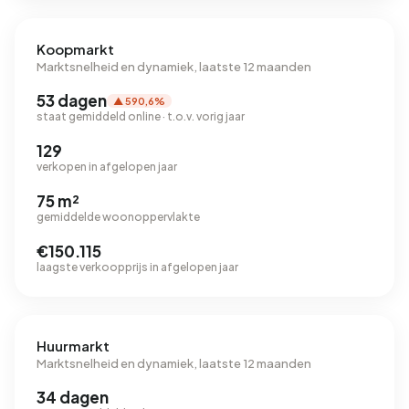
Koopmarkt
Marktsnelheid en dynamiek, laatste 12 maanden
53 dagen
▲ 590,6%
staat gemiddeld online · t.o.v. vorig jaar
129
verkopen in afgelopen jaar
75 m²
gemiddelde woonoppervlakte
€150.115
laagste verkoopprijs in afgelopen jaar
Huurmarkt
Marktsnelheid en dynamiek, laatste 12 maanden
34 dagen