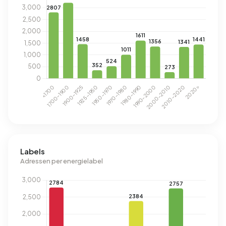
Labels
Adressen per energielabel