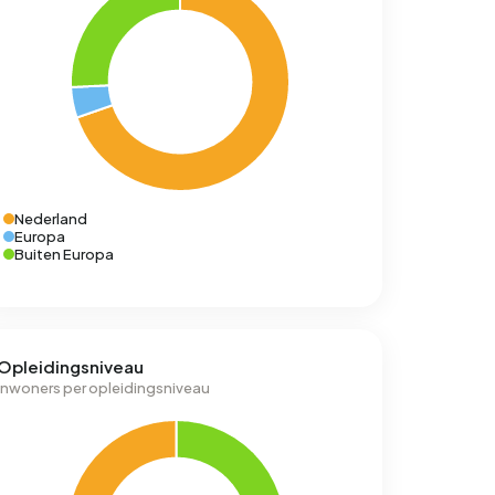
Nederland
Europa
Buiten Europa
Opleidingsniveau
Inwoners per opleidingsniveau