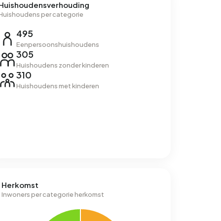
Huishoudensverhouding
Huishoudens per categorie
495
Eenpersoonshuishoudens
305
Huishoudens zonder kinderen
310
Huishoudens met kinderen
Herkomst
Inwoners per categorie herkomst