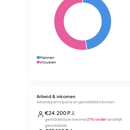
Mannen
Vrouwen
Arbeid & inkomen
Arbeidsparticipatie en gemiddeld inkomen
€24.200 P.J.
gemiddeld per inwoner
21% onder
landelijk
gemiddelde