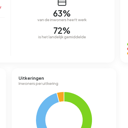
r
63%
van de inwoners heeft werk
72%
is het landelijk gemiddelde
Uitkeringen
Inwoners per uitkering