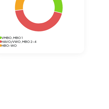
VMBO, MBO 1
HAVO/VWO, MBO 2-4
HBO-WO