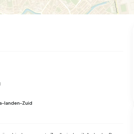
d
Aa-landen-Zuid