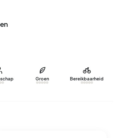
gen
schap
Groen
Bereikbaarheid