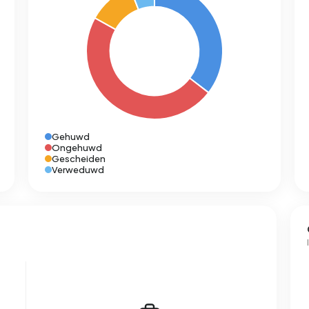
Gehuwd
Ongehuwd
Gescheiden
Verweduwd