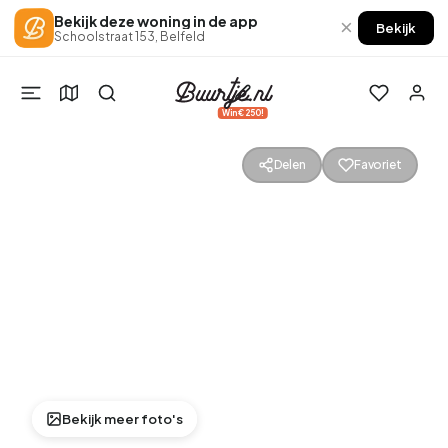
Bekijk deze woning in de app
×
Bekijk
Schoolstraat 153, Belfeld
Win €250!
Delen
Favoriet
Bekijk meer foto's