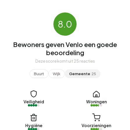
8.0
Bewoners geven Venlo een goede
beoordeling
Deze score komt uit 25 reacties
Buurt
Wijk
Gemeente
25
Veiligheid
Woningen
Hygiëne
Voorzieningen