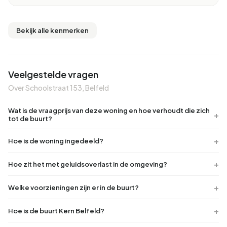
Bekijk alle kenmerken
Veelgestelde vragen
Over Schoolstraat 153, Belfeld
Wat is de vraagprijs van deze woning en hoe verhoudt die zich
tot de buurt?
Hoe is de woning ingedeeld?
Hoe zit het met geluidsoverlast in de omgeving?
Welke voorzieningen zijn er in de buurt?
Hoe is de buurt Kern Belfeld?