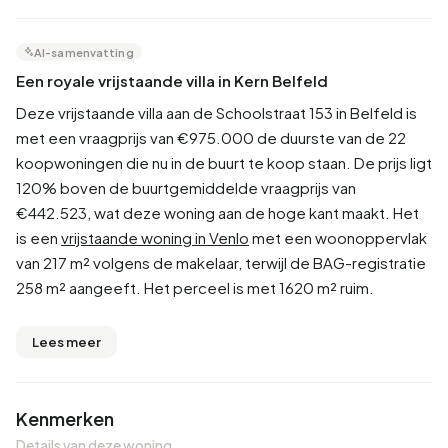
AI-samenvatting
Een royale vrijstaande villa in Kern Belfeld
Deze vrijstaande villa aan de Schoolstraat 153 in Belfeld is
met een vraagprijs van €975.000 de duurste van de 22
koopwoningen die nu in de buurt te koop staan. De prijs ligt
120% boven de buurtgemiddelde vraagprijs van
€442.523, wat deze woning aan de hoge kant maakt. Het
is een
vrijstaande woning in Venlo
met een woonoppervlak
van 217 m² volgens de makelaar, terwijl de BAG-registratie
258 m² aangeeft. Het perceel is met 1620 m² ruim.
Lees meer
Kenmerken
Details van deze woning