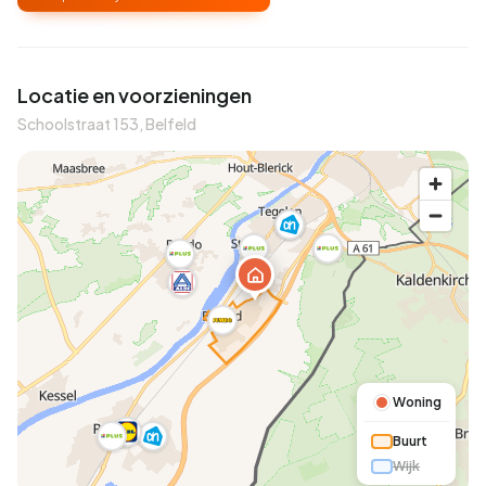
Locatie en voorzieningen
Schoolstraat 153, Belfeld
Woning
Buurt
Wijk