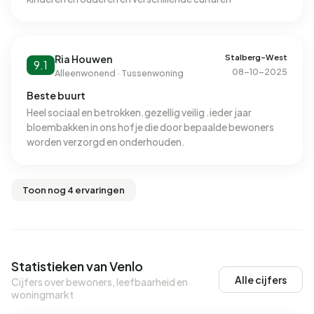
Stalberg-West
Ria Houwen
9.1
08-10-2025
Alleenwonend · Tussenwoning
Beste buurt
Heel sociaal en betrokken.gezellig veilig .ieder jaar
bloembakken in ons hofje die door bepaalde bewoners
worden verzorgd en onderhouden.
Toon nog 4 ervaringen
Statistieken van Venlo
Alle cijfers
Cijfers over bewoners, leefbaarheid en
woningmarkt