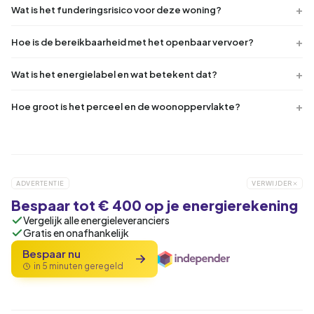
Wat is het funderingsrisico voor deze woning?
Hoe is de bereikbaarheid met het openbaar vervoer?
Wat is het energielabel en wat betekent dat?
Hoe groot is het perceel en de woonoppervlakte?
ADVERTENTIE
VERWIJDER
Bespaar tot € 400 op je energierekening
Vergelijk alle energieleveranciers
Gratis en onafhankelijk
Bespaar nu
in 5 minuten geregeld