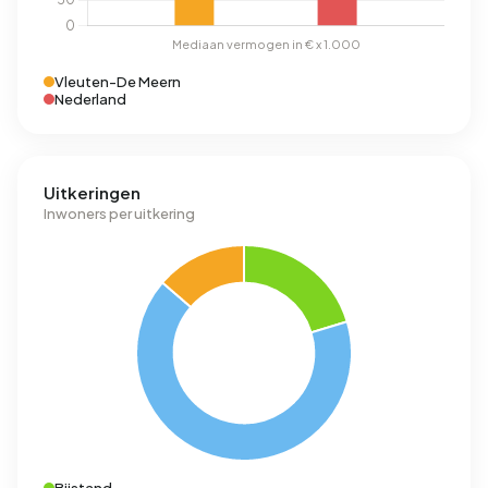
Vleuten-De Meern
Nederland
Uitkeringen
Inwoners per uitkering