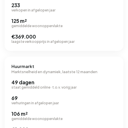
233
verkopen in afgelopen jaar
125 m²
gemiddelde woonoppervlakte
€369.000
laagste verkoopprijs in afgelopen jaar
Huurmarkt
Marktsnelheid en dynamiek, laatste 12 maanden
49 dagen
staat gemiddeld online · t.o.v. vorig jaar
69
verhuringen in afgelopen jaar
106 m²
gemiddelde woonoppervlakte