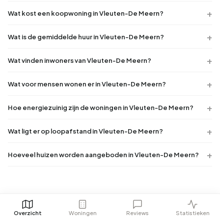
Wat kost een koopwoning in Vleuten-De Meern?
Wat is de gemiddelde huur in Vleuten-De Meern?
Wat vinden inwoners van Vleuten-De Meern?
Wat voor mensen wonen er in Vleuten-De Meern?
Hoe energiezuinig zijn de woningen in Vleuten-De Meern?
Wat ligt er op loopafstand in Vleuten-De Meern?
Hoeveel huizen worden aangeboden in Vleuten-De Meern?
Overzicht
Woningen
Reviews
Statistieken