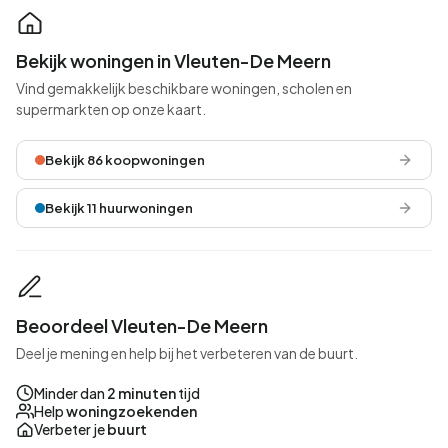
Bekijk woningen in Vleuten-De Meern
Vind gemakkelijk beschikbare woningen, scholen en
supermarkten op onze kaart.
Bekijk 86 koopwoningen
Bekijk 11 huurwoningen
Beoordeel Vleuten-De Meern
Deel je mening en help bij het verbeteren van de buurt.
Minder dan
2 minuten
tijd
Help
woningzoekenden
Verbeter je
buurt