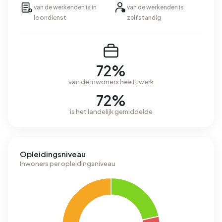
van de werkenden is in
van de werkenden is
loondienst
zelfstandig
72%
van de inwoners heeft werk
72%
is het landelijk gemiddelde
Opleidingsniveau
Inwoners per opleidingsniveau