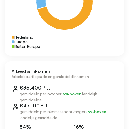
Nederland
Europa
Buiten Europa
Arbeid & inkomen
Arbeidsparticipatie en gemiddeld inkomen
€35.400 P.J.
gemiddeld per inwoner
15% boven
landelijk
gemiddelde
€47.100 P.J.
gemiddeld per inkomstenontvanger
26% boven
landelijk gemiddelde
84%
16%