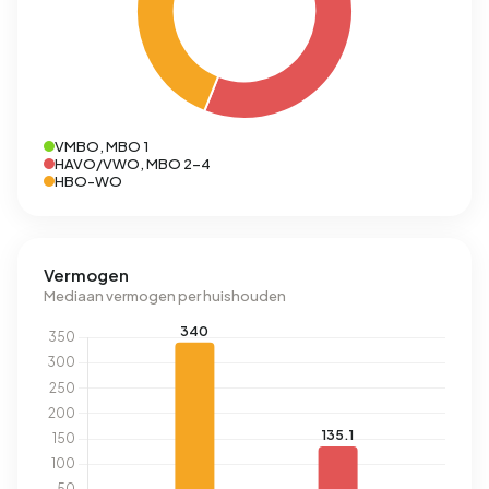
VMBO, MBO 1
HAVO/VWO, MBO 2-4
HBO-WO
Vermogen
Mediaan vermogen per huishouden