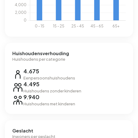
Huishoudensverhouding
Huishoudens per categorie
4.675
Eenpersoonshuishoudens
4.495
Huishoudens zonder kinderen
9.940
Huishoudens met kinderen
Geslacht
Inwoners per geslacht