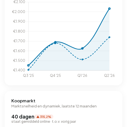
Koopmarkt
Marktsnelheid en dynamiek, laatste 12 maanden
40 dagen
▲ 315,2%
staat gemiddeld online · t.o.v. vorig jaar