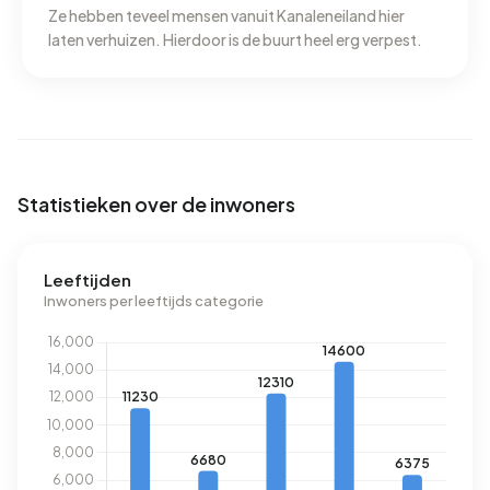
Ze hebben teveel mensen vanuit Kanaleneiland hier
laten verhuizen. Hierdoor is de buurt heel erg verpest.
Statistieken over de inwoners
Leeftijden
Inwoners per leeftijds categorie