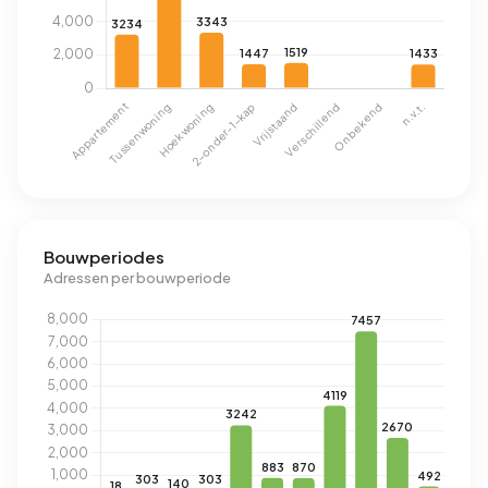
Bouwperiodes
Adressen per bouwperiode