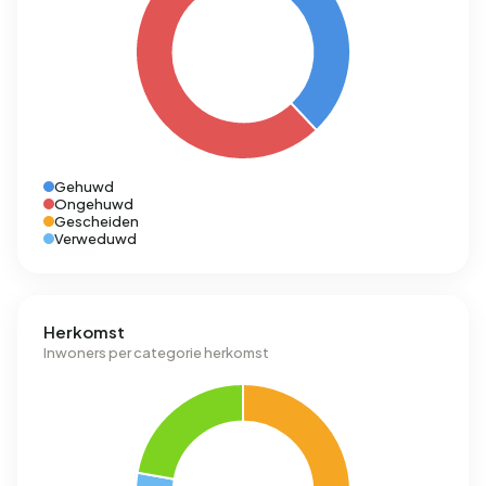
Gehuwd
Ongehuwd
Gescheiden
Verweduwd
Herkomst
Inwoners per categorie herkomst