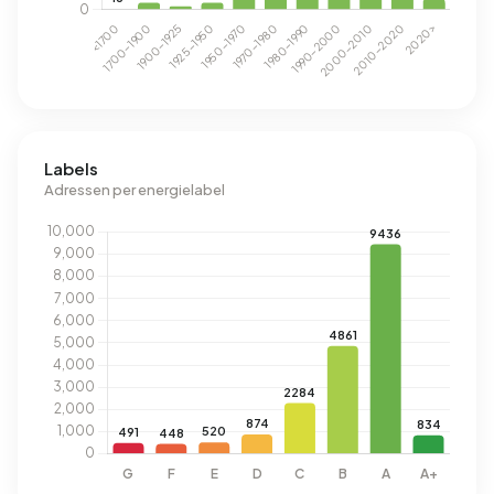
Labels
Adressen per energielabel