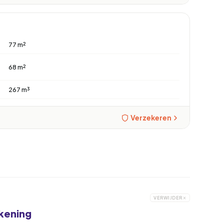
77 m²
68 m²
267 m³
Verzekeren
VERWIJDER
ekening