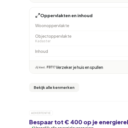
Oppervlakten en inhoud
Woonoppervlakte
Objectoppervlakte
Kadaster
Inhoud
Verzeker je huis en spullen
Bekijk alle kenmerken
ADVERTENTIE
Bespaar tot € 400 op je energier