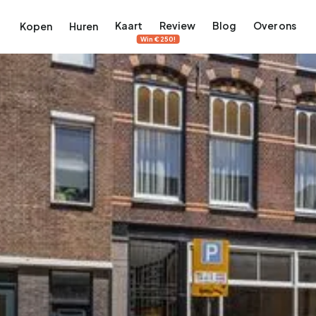
Kaart
Review
Blog
Over ons
Kopen
Huren
Win €250!
terdam
ek Amsterdam
ordaan, De Pijp en meer
engordel, Jordaan, De Pijp en meer
 in Amsterdam
rwoningen in Amsterdam
Bekijk op de kaart
Bekijk op de kaart
5.637
2.459
459
63
371
tementen
Studio's
Studio's
Tussenwoning
Tussenwoning