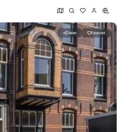
Delen
Favoriet
49