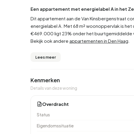
Een appartement met energielabel A in het Z
Dit appartement aan de Van Kinsbergenstraat c
energielabel A. Met 68 m² woonoppervlak is het 
€469.000 ligt 23% onder het buurtgemiddelde v
Bekijk ook andere
appartementen in Den Haag
.
Lees meer
Kenmerken
Details van deze woning
Overdracht
Status
Eigendomssituatie