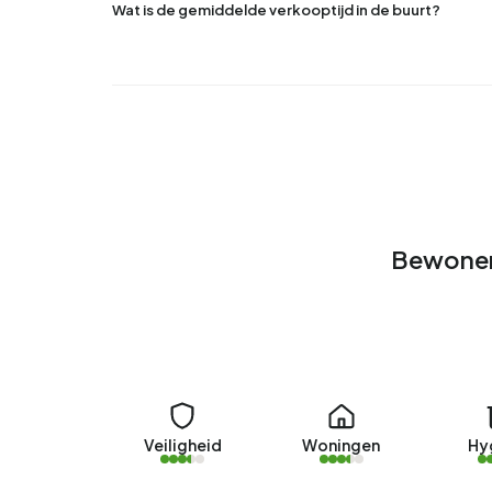
Wat is de gemiddelde verkooptijd in de buurt?
Bewoner
Veiligheid
Woningen
Hy