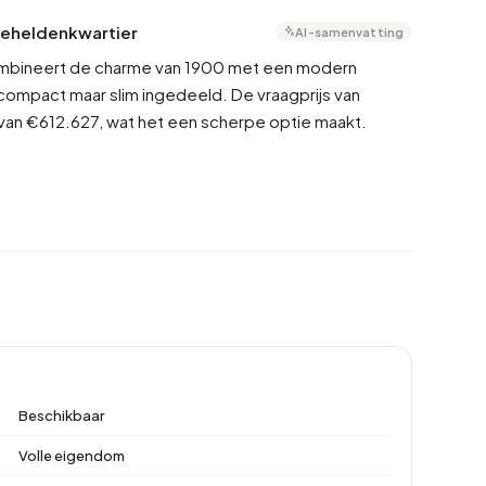
eeheldenkwartier
AI-samenvatting
ombineert de charme van 1900 met een modern
compact maar slim ingedeeld. De vraagprijs van
an €612.627, wat het een scherpe optie maakt.
Beschikbaar
Volle eigendom