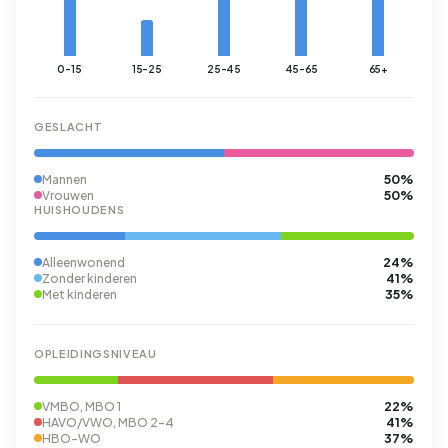
0-15
15-25
25-45
45-65
65+
GESLACHT
50%
Mannen
50%
Vrouwen
HUISHOUDENS
24%
Alleenwonend
41%
Zonder kinderen
35%
Met kinderen
OPLEIDINGSNIVEAU
22%
VMBO, MBO 1
41%
HAVO/VWO, MBO 2-4
37%
HBO-WO