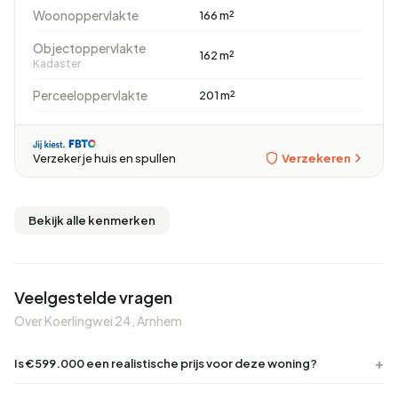
Woonoppervlakte
166 m²
Objectoppervlakte
162 m²
Kadaster
Perceeloppervlakte
201 m²
Verzekeren
Verzeker je huis en spullen
Bekijk alle kenmerken
Veelgestelde vragen
Over Koerlingwei 24, Arnhem
Is €599.000 een realistische prijs voor deze woning?