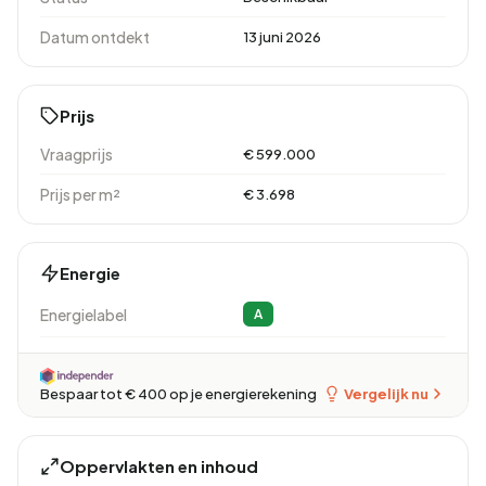
Datum ontdekt
13 juni 2026
Prijs
Vraagprijs
€ 599.000
Prijs per m²
€ 3.698
Energie
Energielabel
A
Vergelijk nu
Bespaar tot € 400 op je energierekening
Oppervlakten en inhoud