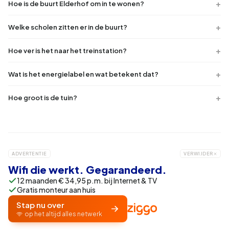
Hoe is de buurt Elderhof om in te wonen?
Welke scholen zitten er in de buurt?
Hoe ver is het naar het treinstation?
Wat is het energielabel en wat betekent dat?
Hoe groot is de tuin?
ADVERTENTIE
VERWIJDER
Wifi die werkt. Gegarandeerd.
12 maanden € 34,95 p.m. bij Internet & TV
Gratis monteur aan huis
Stap nu over
op het altijd alles netwerk