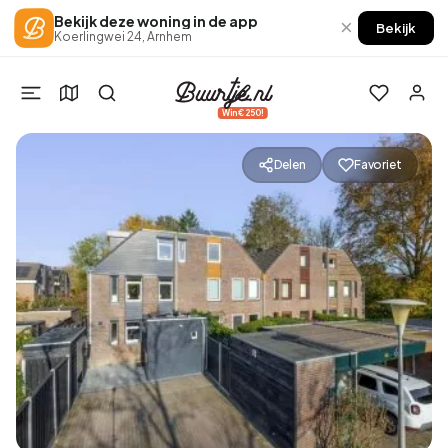
Bekijk deze woning in de app
×
Bekijk
Koerlingwei 24, Arnhem
Win €250!
Delen
Favoriet