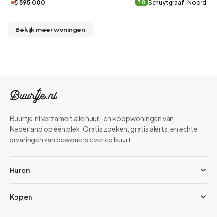
€ 595.000
Schuytgraaf-Noord
7.8
Bekijk meer woningen
Buurtje.nl verzamelt alle huur- en koopwoningen van
Nederland op één plek. Gratis zoeken, gratis alerts, en echte
ervaringen van bewoners over de buurt.
Huren
Kopen