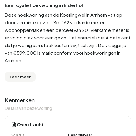
Een royale hoekwoning in Elderhof
Deze hoekwoning aan de Koerlingwei in Arnhem valt op
door zijn ruime opzet. Met 162 vierkante meter
woonoppervlak en een perceel van 201 vierkante meter is
er volop plek voor een gezin. Het energielabel A betekent
dat je weinig aan stookkosten kwijt zult zijn. De vraagprijs
van €599.000 is marktconform voor
hoekwoningen in
Arnhem
.
Lees meer
Kenmerken
Details van deze woning
Overdracht
Status
Beschikbaar