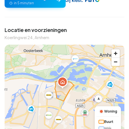
in 5 minuten
Locatie en voorzieningen
Koerlingwei 24, Arnhem
A
Woning
Buurt
Wijk