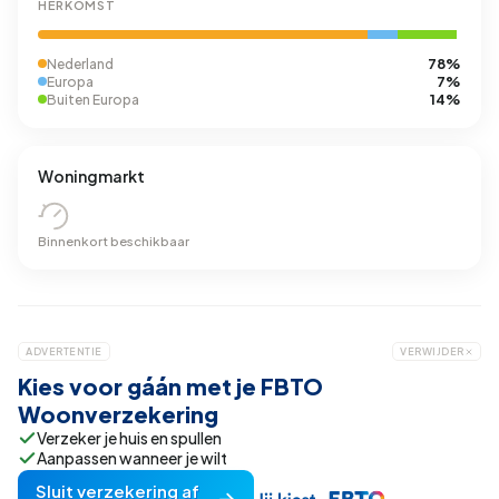
HERKOMST
78%
Nederland
7%
Europa
14%
Buiten Europa
Woningmarkt
Binnenkort beschikbaar
ADVERTENTIE
VERWIJDER
Kies voor gáán met je FBTO
Woonverzekering
Verzeker je huis en spullen
Aanpassen wanneer je wilt
Sluit verzekering af