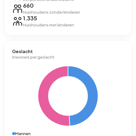
660
Huishoudens zonder kinderen
1.335
Huishoudens met kinderen
Geslacht
Inwoners per geslacht
Mannen