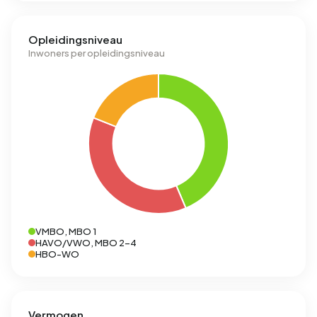
Opleidingsniveau
Inwoners per opleidingsniveau
VMBO, MBO 1
HAVO/VWO, MBO 2-4
HBO-WO
Vermogen