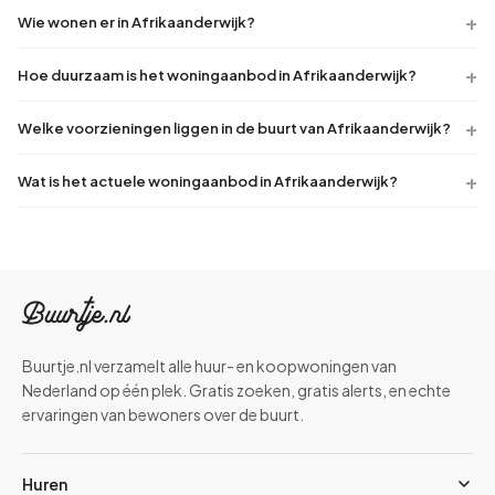
Wie wonen er in Afrikaanderwijk?
Hoe duurzaam is het woningaanbod in Afrikaanderwijk?
Welke voorzieningen liggen in de buurt van Afrikaanderwijk?
Wat is het actuele woningaanbod in Afrikaanderwijk?
Buurtje.nl verzamelt alle huur- en koopwoningen van
Nederland op één plek. Gratis zoeken, gratis alerts, en echte
ervaringen van bewoners over de buurt.
Huren