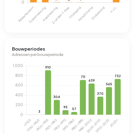
Bouwperiodes
Adressen per bouwperiode