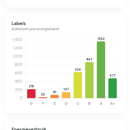
Labels
Adressen per energielabel
Energieverbruik