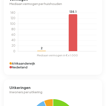
Mediaan vermogen per huishouden
Afrikaanderwijk
Nederland
Uitkeringen
Inwoners per uitkering