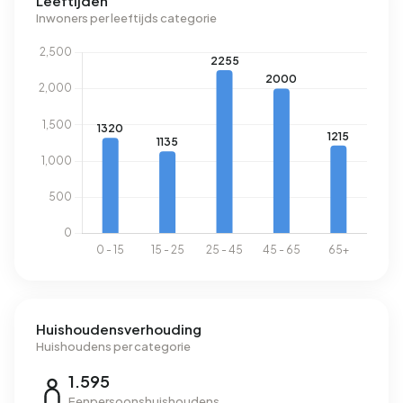
Leeftijden
Inwoners per leeftijds categorie
Huishoudensverhouding
Huishoudens per categorie
1.595
Eenpersoonshuishoudens