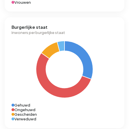
Vrouwen
Burgerlijke staat
Inwoners per burgerlijke staat
Gehuwd
Ongehuwd
Gescheiden
Verweduwd