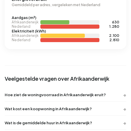
Gemiddeld per adres, vergeleken met Nederland
Aardgas (m³)
Afrikaanderwijk
630
Nederland
1.280
Elektriciteit (kWh)
Afrikaanderwijk
2.100
Nederland
2.810
Veelgestelde vragen over Afrikaanderwijk
Hoe ziet de woningvoorraad in Afrikaanderwijk eruit?
Wat kost een koopwoning in Afrikaanderwijk?
Wat is de gemiddelde huur in Afrikaanderwijk?