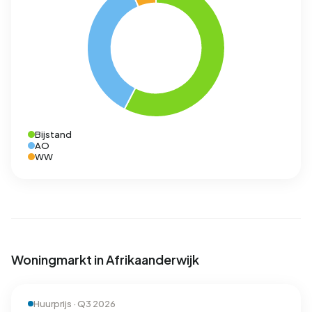
Bijstand
AO
WW
Woningmarkt in Afrikaanderwijk
Huurprijs · Q3 2026