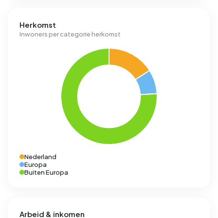
Herkomst
Inwoners per categorie herkomst
Nederland
Europa
Buiten Europa
Arbeid & inkomen