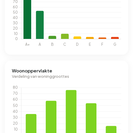
Woonoppervlakte
Verdeling van woninggroottes