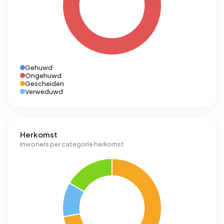
Gehuwd
Ongehuwd
Gescheiden
Verweduwd
Herkomst
Inwoners per categorie herkomst