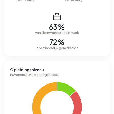
63%
van de inwoners heeft werk
72%
is het landelijk gemiddelde
Opleidingsniveau
Inwoners per opleidingsniveau