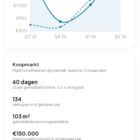
Koopmarkt
Marktsnelheid en dynamiek, laatste 12 maanden
60 dagen
staat gemiddeld online · t.o.v. vorig jaar
134
verkopen in afgelopen jaar
103 m²
gemiddelde woonoppervlakte
€150.000
laagste verkoopprijs in afgelopen jaar