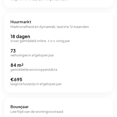
Huurmarkt
Marktsnelheid en dynamiek, laatste 12 maanden
18 dagen
staat gemiddeld online · t.o.v. vorig jaar
73
verhuringen in afgelopen jaar
84 m²
gemiddelde woonoppervlakte
€695
laagste huurprijs in afgelopen jaar
Bouwjaar
Leeftijd van de woningvoorraad