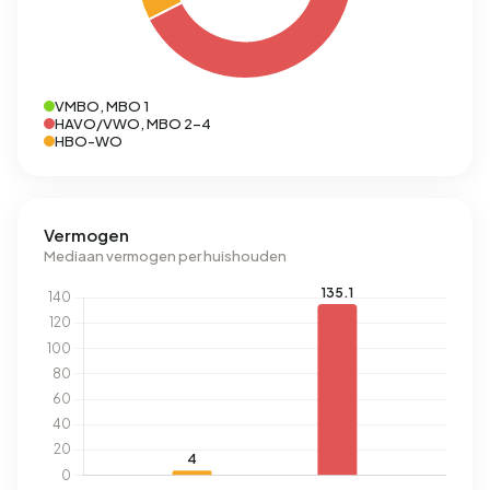
VMBO, MBO 1
HAVO/VWO, MBO 2-4
HBO-WO
Vermogen
Mediaan vermogen per huishouden