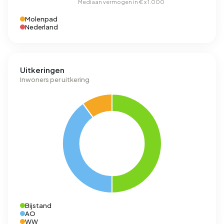
Molenpad
Nederland
Uitkeringen
Inwoners per uitkering
Bijstand
AO
WW