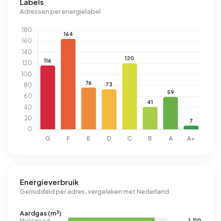
Labels
Adressen per energielabel
Energieverbruik
Gemiddeld per adres, vergeleken met Nederland
Aardgas (m³)
Molenpad
1.110