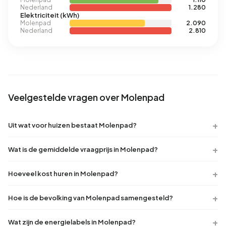
Nederland
1.280
Elektriciteit (kWh)
Molenpad
2.090
Nederland
2.810
Veelgestelde vragen over Molenpad
Uit wat voor huizen bestaat Molenpad?
Wat is de gemiddelde vraagprijs in Molenpad?
Hoeveel kost huren in Molenpad?
Hoe is de bevolking van Molenpad samengesteld?
Wat zijn de energielabels in Molenpad?