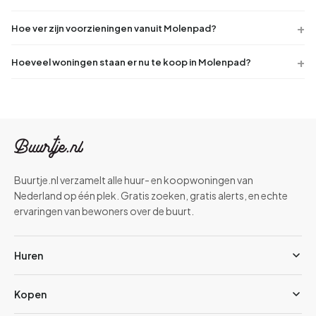
Hoe ver zijn voorzieningen vanuit Molenpad?
Hoeveel woningen staan er nu te koop in Molenpad?
Buurtje.nl verzamelt alle huur- en koopwoningen van
Nederland op één plek. Gratis zoeken, gratis alerts, en echte
ervaringen van bewoners over de buurt.
Huren
Kopen