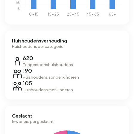
Huishoudensverhouding
Huishoudens per categorie
620
Eenpersoonshuishoudens
190
Huishoudens zonder kinderen
105
Huishoudens met kinderen
Geslacht
Inwoners per geslacht