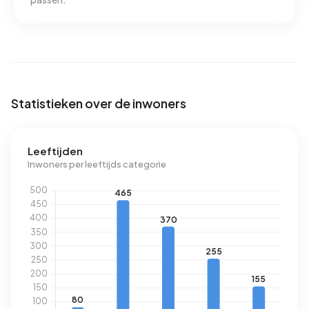
het aardgasverbruik 13% onder het landelijke gemiddelde
van 1.280 m³.
Statistieken over de inwoners
Leeftijden
Inwoners per leeftijds categorie