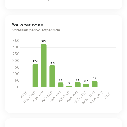
Bouwperiodes
Adressen per bouwperiode