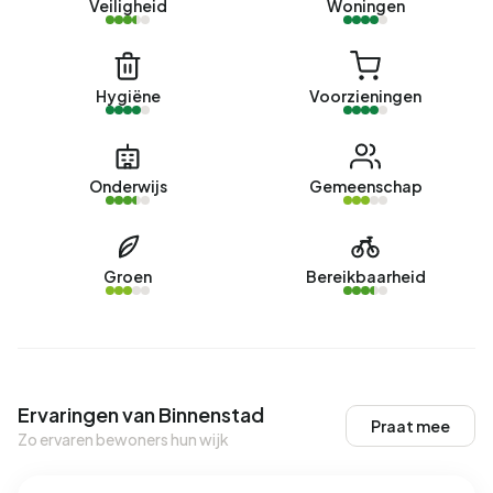
Veiligheid
Woningen
Hygiëne
Voorzieningen
Onderwijs
Gemeenschap
Groen
Bereikbaarheid
Ervaringen van Binnenstad
Praat mee
Zo ervaren bewoners hun wijk