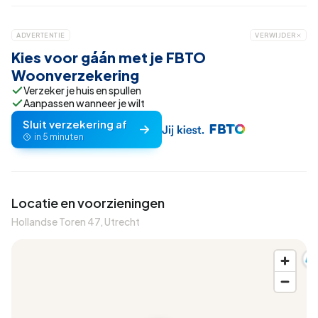
ADVERTENTIE
VERWIJDER
Kies voor gáán met je FBTO
Woonverzekering
Verzeker je huis en spullen
Aanpassen wanneer je wilt
Sluit verzekering af
in 5 minuten
Locatie en voorzieningen
Hollandse Toren 47, Utrecht