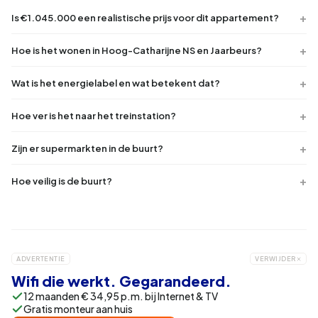
Is €1.045.000 een realistische prijs voor dit appartement?
Hoe is het wonen in Hoog-Catharijne NS en Jaarbeurs?
Wat is het energielabel en wat betekent dat?
Hoe ver is het naar het treinstation?
Zijn er supermarkten in de buurt?
Hoe veilig is de buurt?
ADVERTENTIE
VERWIJDER
Wifi die werkt. Gegarandeerd.
12 maanden € 34,95 p.m. bij Internet & TV
Gratis monteur aan huis