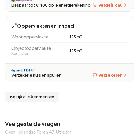
Vergelijk nu
Bespaar tot € 400 op je energierekening
Oppervlakten en inhoud
Woonoppervlakte
125 m²
Objectoppervlakte
123 m²
Kadaster
Verzekeren
Verzeker je huis en spullen
Bekijk alle kenmerken
Veelgestelde vragen
Over Hollandse Toren 47, Utrecht