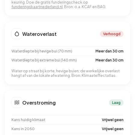
keuring. Doe de gratis funderingscheck op
funderingskaartnederland.nl
. Bron: o.a. KCAF en BAG.
Wateroverlast
Verhoogd
Waterdiepte bij hevige bui (70 mm)
Meer dan 30 cm
Waterdiepte bij extreme bui (140 mm)
Meer dan 30 cm
Water op straat bij korte, hevige buien; de werkelijke overlast
hangt af van de lokale afwatering. Bron: Klimaateffectatlas.
Overstroming
Laag
Kans huidig klimaat
Vrijwel geen
Kans in 2050
Vrijwel geen