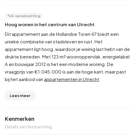
AI-samenvatting
Hoog wonen in het centrum van Utrecht
Dit appartement aan de Hollandse Toren 47 biedt een
unieke combinatie van stadsleven en rust. Het
appartement ligt hoog, waardoor je weinig last hebt van de
drukte beneden. Met 123 m² woonoppervlak, energielabel
A en bouwjaar 2012 is het een moderne woning. De
vraagprijs van €1.045.000 is aan de hoge kant, maar past
bij het aanbod van
appartementen in Utrecht
.
Lees meer
Kenmerken
Details van deze woning