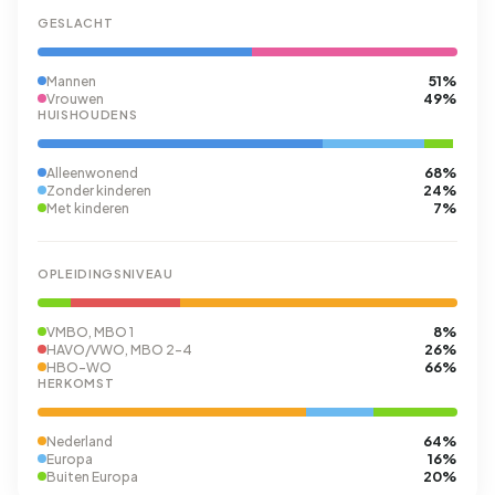
GESLACHT
51%
Mannen
49%
Vrouwen
HUISHOUDENS
68%
Alleenwonend
24%
Zonder kinderen
7%
Met kinderen
OPLEIDINGSNIVEAU
8%
VMBO, MBO 1
26%
HAVO/VWO, MBO 2-4
66%
HBO-WO
HERKOMST
64%
Nederland
16%
Europa
20%
Buiten Europa