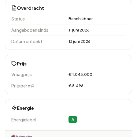
Overdracht
Status
Beschikbaar
Aangeboden sinds
11 juni 2026
Datum ontdekt
13 juni 2026
Prijs
Vraagprijs
€ 1.045.000
Prijs per m²
€ 8.496
Energie
Energielabel
A