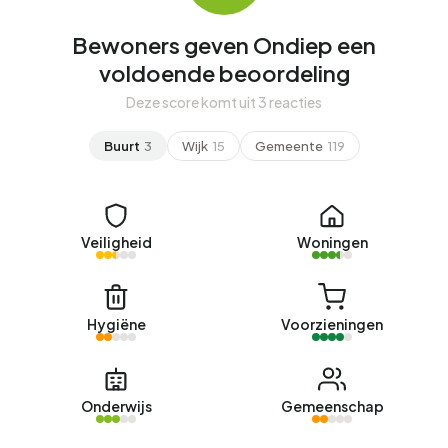
Bewoners geven Ondiep een
voldoende beoordeling
Deze score komt uit 3 reacties
Buurt
3
Wijk
15
Gemeente
119
Veiligheid
Woningen
Hygiëne
Voorzieningen
Onderwijs
Gemeenschap