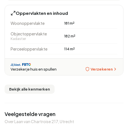
Oppervlakten en inhoud
Woonoppervlakte
181 m²
Objectoppervlakte
182 m²
Kadaster
Perceeloppervlakte
114 m²
Verzekeren
Verzeker je huis en spullen
Bekijk alle kenmerken
Veelgestelde vragen
Over Laan van Chartroise 217, Utrecht