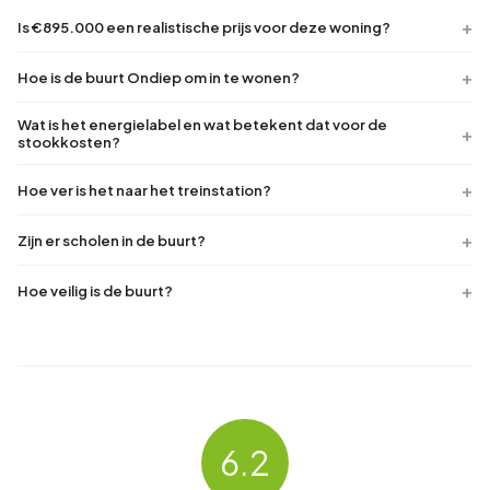
Is €895.000 een realistische prijs voor deze woning?
Hoe is de buurt Ondiep om in te wonen?
Wat is het energielabel en wat betekent dat voor de
stookkosten?
Hoe ver is het naar het treinstation?
Zijn er scholen in de buurt?
Hoe veilig is de buurt?
6.2