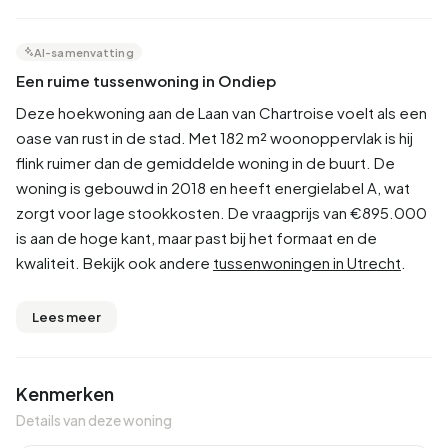
AI-samenvatting
Een ruime tussenwoning in Ondiep
Deze hoekwoning aan de Laan van Chartroise voelt als een
oase van rust in de stad. Met 182 m² woonoppervlak is hij
flink ruimer dan de gemiddelde woning in de buurt. De
woning is gebouwd in 2018 en heeft energielabel A, wat
zorgt voor lage stookkosten. De vraagprijs van €895.000
is aan de hoge kant, maar past bij het formaat en de
kwaliteit. Bekijk ook andere
tussenwoningen in Utrecht
.
Lees meer
Kenmerken
Details van deze woning