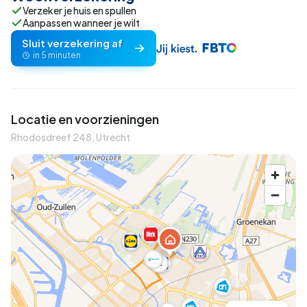
Verzeker je huis en spullen
Aanpassen wanneer je wilt
Sluit verzekering af
in 5 minuten
Locatie en voorzieningen
Rhodosdreef 248, Utrecht
A