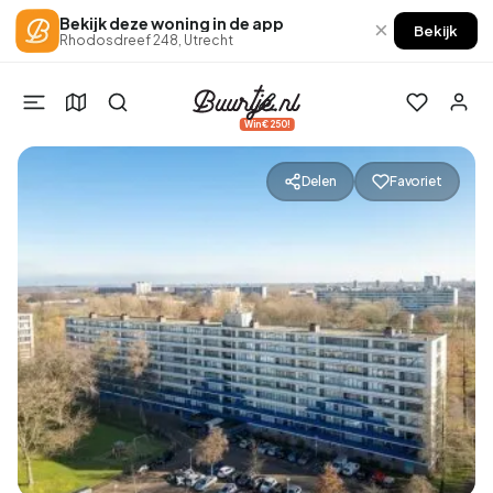
Bekijk deze woning in de app
×
Bekijk
Rhodosdreef 248, Utrecht
Win €250!
Delen
Favoriet