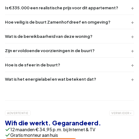
Is €335.000 een realistische prijs voor dit appartement?
Hoe veilig is de buurt Zamenhofdreef en omgeving?
Wat is de bereikbaarheid van deze woning?
Zijn er voldoende voorzieningen in de buurt?
Hoe is de sfeer in de buurt?
Wat is het energielabel en wat betekent dat?
ADVERTENTIE
VERWIJDER
Wifi die werkt. Gegarandeerd.
12 maanden € 34,95 p.m. bij Internet & TV
Gratis monteur aan huis