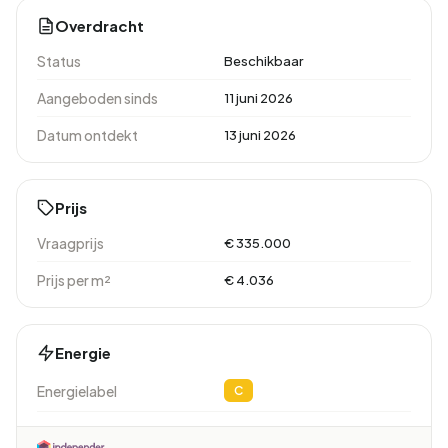
Overdracht
Status
Beschikbaar
Aangeboden sinds
11 juni 2026
Datum ontdekt
13 juni 2026
Prijs
Vraagprijs
€ 335.000
Prijs per m²
€ 4.036
Energie
Energielabel
C