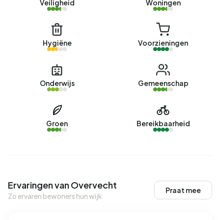
Veiligheid
Woningen
Hygiëne
Voorzieningen
Onderwijs
Gemeenschap
Groen
Bereikbaarheid
Ervaringen van Overvecht
Praat mee
Zo ervaren bewoners hun wijk