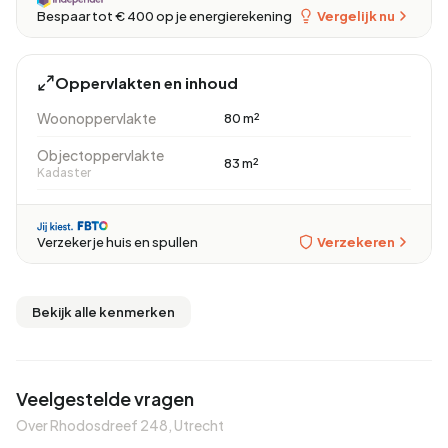
Vergelijk nu
Bespaar tot € 400 op je energierekening
Oppervlakten en inhoud
Woonoppervlakte
80 m²
Objectoppervlakte
83 m²
Kadaster
Verzekeren
Verzeker je huis en spullen
Bekijk alle kenmerken
Veelgestelde vragen
Over Rhodosdreef 248, Utrecht