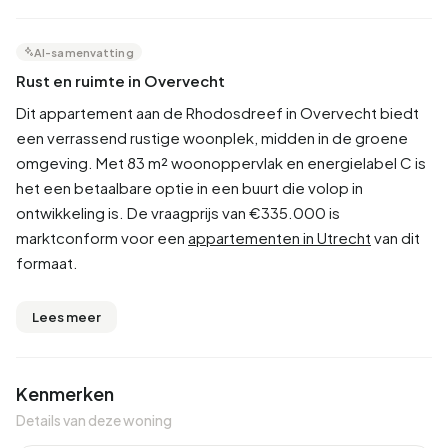
AI-samenvatting
Rust en ruimte in Overvecht
Dit appartement aan de Rhodosdreef in Overvecht biedt
een verrassend rustige woonplek, midden in de groene
omgeving. Met 83 m² woonoppervlak en energielabel C is
het een betaalbare optie in een buurt die volop in
ontwikkeling is. De vraagprijs van €335.000 is
marktconform voor een
appartementen in Utrecht
van dit
formaat.
Lees meer
Kenmerken
Details van deze woning