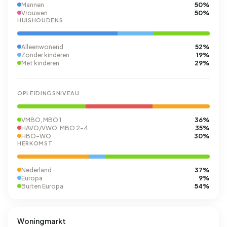
50%
Mannen
50%
Vrouwen
HUISHOUDENS
52%
Alleenwonend
19%
Zonder kinderen
29%
Met kinderen
OPLEIDINGSNIVEAU
36%
VMBO, MBO 1
35%
HAVO/VWO, MBO 2-4
30%
HBO-WO
HERKOMST
37%
Nederland
9%
Europa
54%
Buiten Europa
Woningmarkt