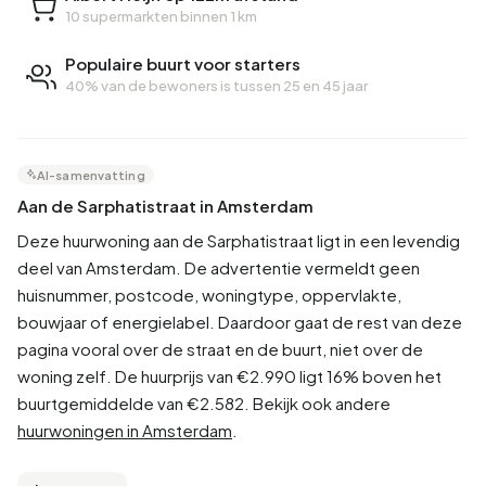
10 supermarkten binnen 1 km
Populaire buurt voor starters
40% van de bewoners is tussen 25 en 45 jaar
AI-samenvatting
Aan de Sarphatistraat in Amsterdam
Deze huurwoning aan de Sarphatistraat ligt in een levendig
deel van Amsterdam. De advertentie vermeldt geen
huisnummer, postcode, woningtype, oppervlakte,
bouwjaar of energielabel. Daardoor gaat de rest van deze
pagina vooral over de straat en de buurt, niet over de
woning zelf. De huurprijs van €2.990 ligt 16% boven het
buurtgemiddelde van €2.582. Bekijk ook andere
huurwoningen in Amsterdam
.