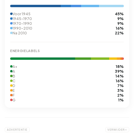
45%
Voor 1945
9%
1945-1970
9%
1970-1990
16%
1990-2010
22%
Na 2010
ENERGIELABELS
18%
A+
39%
A
14%
B
16%
C
7%
D
3%
E
2%
F
1%
G
ADVERTENTIE
VERWIJDER