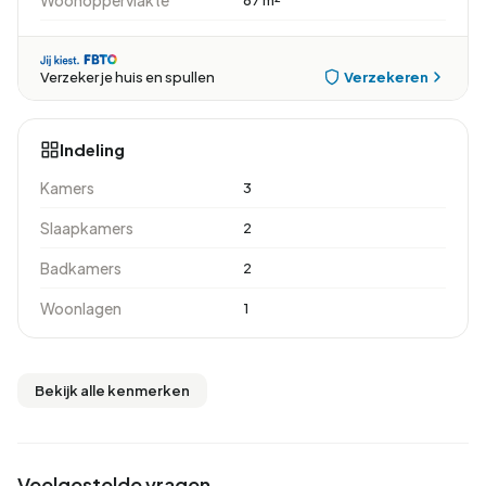
Woonoppervlakte
87 m²
Verzekeren
Verzeker je huis en spullen
Indeling
Kamers
3
Slaapkamers
2
Badkamers
2
Woonlagen
1
Bekijk alle kenmerken
Veelgestelde vragen