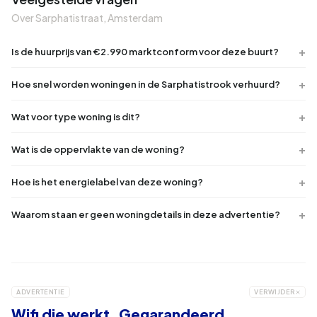
Over Sarphatistraat, Amsterdam
Is de huurprijs van €2.990 marktconform voor deze buurt?
Hoe snel worden woningen in de Sarphatistrook verhuurd?
Wat voor type woning is dit?
Wat is de oppervlakte van de woning?
Hoe is het energielabel van deze woning?
Waarom staan er geen woningdetails in deze advertentie?
ADVERTENTIE
VERWIJDER
Wifi die werkt. Gegarandeerd.