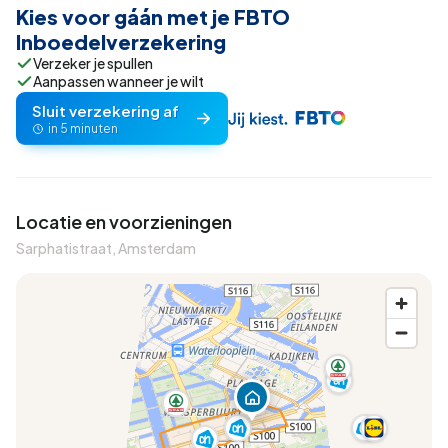
Kies voor gáán met je FBTO
Inboedelverzekering
Verzeker je spullen
Aanpassen wanneer je wilt
Sluit verzekering af
in 5 minuten
Locatie en voorzieningen
Sarphatistraat, Amsterdam