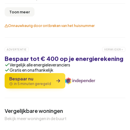
Toon meer
Onnauwkeurig door ontbreken van het huisnummer
ADVERTENTIE
VERWIJDER
Bespaar tot € 400 op je energierekening
Vergelijk alle energieleveranciers
Gratis en onafhankelijk
Bespaar nu
in 5 minuten geregeld
Vergelijkbare woningen
Bekijk meer woningen in de buurt
QUICKLANE™