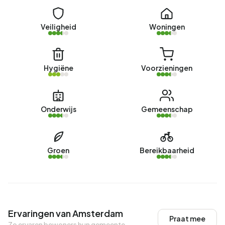
Veiligheid
Woningen
Hygiëne
Voorzieningen
Onderwijs
Gemeenschap
Groen
Bereikbaarheid
Ervaringen van Amsterdam
Praat mee
Zo ervaren bewoners hun gemeente