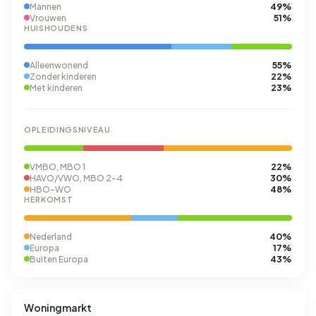
49%
Mannen
51%
Vrouwen
HUISHOUDENS
55%
Alleenwonend
22%
Zonder kinderen
23%
Met kinderen
OPLEIDINGSNIVEAU
22%
VMBO, MBO 1
30%
HAVO/VWO, MBO 2-4
48%
HBO-WO
HERKOMST
40%
Nederland
17%
Europa
43%
Buiten Europa
Woningmarkt