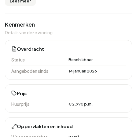
Lees meer
Kenmerken
Details van deze woning
Overdracht
Status
Beschikbaar
Aangeboden sinds
14 januari 2026
Prijs
Huurprijs
€ 2.990 p.m.
Oppervlakten en inhoud