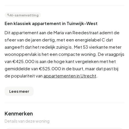
AI-samenvatting
Een klassiek appartement in Tuinwijk-West
Dit appartement aan de Maria van Reedestraat ademt de
sfeer van de jaren dertig, met een energielabel C dat
aangeeft dat het redelijk zuinig is. Met 53 vierkante meter
woonoppervlak is het een compacte woning. De vraagprijs
van €425.000 is aan de hoge kant vergeleken met het
gemiddelde van €525.000 in de buurt, maar dat past bij
de populariteit van
appartementen in Utrecht
.
Lees meer
Kenmerken
Details van deze woning