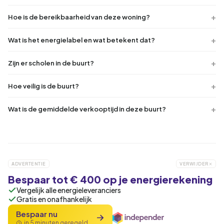
Hoe is de bereikbaarheid van deze woning?
Wat is het energielabel en wat betekent dat?
Zijn er scholen in de buurt?
Hoe veilig is de buurt?
Wat is de gemiddelde verkooptijd in deze buurt?
ADVERTENTIE
VERWIJDER
Bespaar tot € 400 op je energierekening
Vergelijk alle energieleveranciers
Gratis en onafhankelijk
Bespaar nu
in 5 minuten geregeld