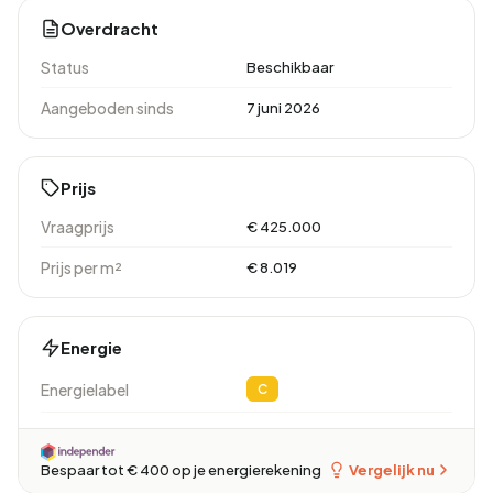
Overdracht
Status
Beschikbaar
Aangeboden sinds
7 juni 2026
Prijs
Vraagprijs
€ 425.000
Prijs per m²
€ 8.019
Energie
Energielabel
C
Vergelijk nu
Bespaar tot € 400 op je energierekening