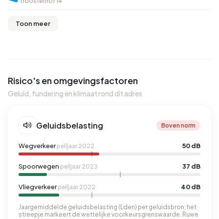
Troosterhof 14
Toon meer
Risico's en omgevingsfactoren
Geluid, fundering en klimaat rond dit adres
Geluidsbelasting
Boven norm
Wegverkeer
50 dB
peiljaar 2022
Spoorwegen
37 dB
peiljaar 2023
Vliegverkeer
40 dB
peiljaar 2022
Jaargemiddelde geluidsbelasting (Lden) per geluidsbron; het
streepje markeert de wettelijke voorkeursgrenswaarde. Ruwe