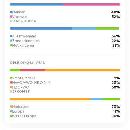
48%
Mannen
52%
Vrouwen
HUISHOUDENS
56%
Alleenwonend
22%
Zonder kinderen
21%
Met kinderen
OPLEIDINGSNIVEAU
9%
VMBO, MBO 1
23%
HAVO/VWO, MBO 2-4
68%
HBO-WO
HERKOMST
73%
Nederland
11%
Europa
16%
Buiten Europa