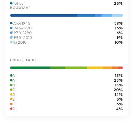
28%
Te huur
BOUWJAAR
59%
Voor 1945
16%
1945-1970
6%
1970-1990
9%
1990-2010
10%
Na 2010
ENERGIELABELS
13%
A+
23%
A
13%
B
20%
C
14%
D
8%
E
6%
F
4%
G