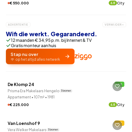
€ 550.000
City
6.8
ADVERTENTIE
VERWIJDER
Wifi die werkt. Gegarandeerd.
12 maanden € 34,95 p.m. bij Internet & TV
Gratis monteur aan huis
Stap nu over
op het altijd alles netwerk
QUICKLANE™
De Klomp 24
B
Prisma Era Makelaars Hengelo
3 bronnen
Appartement
•
107m²
•
1981
€ 225.000
City
6.8
QUICKLANE™
Van Loenshof 9
C
Vera Welker Makelaars
3 bronnen