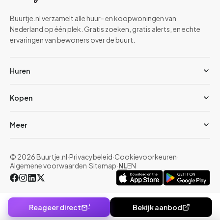
Buurtje.nl verzamelt alle huur- en koopwoningen van
Nederland op één plek. Gratis zoeken, gratis alerts, en echte
ervaringen van bewoners over de buurt.
Huren
Kopen
Meer
© 2026 Buurtje.nl
·
Privacybeleid
·
Cookievoorkeuren
·
Algemene voorwaarden
·
Sitemap
·
NL
EN
Reageer direct
Bekijk aanbod