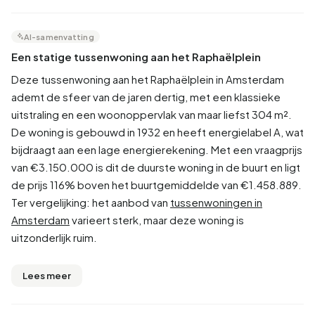
AI-samenvatting
Een statige tussenwoning aan het Raphaëlplein
Deze tussenwoning aan het Raphaëlplein in Amsterdam
ademt de sfeer van de jaren dertig, met een klassieke
uitstraling en een woonoppervlak van maar liefst 304 m².
De woning is gebouwd in 1932 en heeft energielabel A, wat
bijdraagt aan een lage energierekening. Met een vraagprijs
van €3.150.000 is dit de duurste woning in de buurt en ligt
de prijs 116% boven het buurtgemiddelde van €1.458.889.
Ter vergelijking: het aanbod van
tussenwoningen in
Amsterdam
varieert sterk, maar deze woning is
uitzonderlijk ruim.
Lees meer