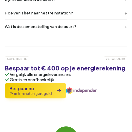
Hoe ver is het naar het treinstation?
Wat is de samenstelling van de buurt?
ADVERTENTIE
VERWIJDER
Bespaar tot € 400 op je energierekening
Vergelijk alle energieleveranciers
Gratis en onafhankelijk
Bespaar nu
in 5 minuten geregeld