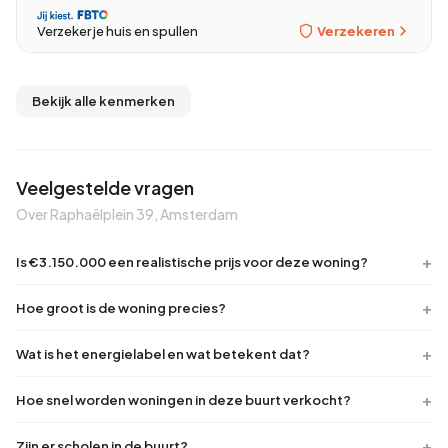
Verzekeren
Verzeker je huis en spullen
Bekijk alle kenmerken
Veelgestelde vragen
Over Raphaëlplein 39, Amsterdam
Is €3.150.000 een realistische prijs voor deze woning?
Hoe groot is de woning precies?
Wat is het energielabel en wat betekent dat?
Hoe snel worden woningen in deze buurt verkocht?
Zijn er scholen in de buurt?