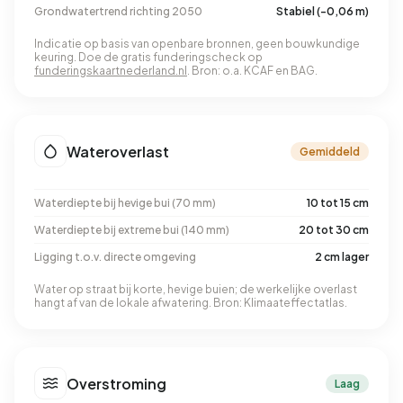
Grondwatertrend richting 2050
Stabiel (-0,06 m)
Indicatie op basis van openbare bronnen, geen bouwkundige
keuring. Doe de gratis funderingscheck op
funderingskaartnederland.nl
. Bron: o.a. KCAF en BAG.
Wateroverlast
Gemiddeld
Waterdiepte bij hevige bui (70 mm)
10 tot 15 cm
Waterdiepte bij extreme bui (140 mm)
20 tot 30 cm
Ligging t.o.v. directe omgeving
2 cm lager
Water op straat bij korte, hevige buien; de werkelijke overlast
hangt af van de lokale afwatering. Bron: Klimaateffectatlas.
Overstroming
Laag