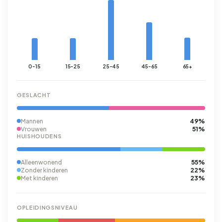
0-15
15-25
25-45
45-65
65+
GESLACHT
49%
Mannen
51%
Vrouwen
HUISHOUDENS
55%
Alleenwonend
22%
Zonder kinderen
23%
Met kinderen
OPLEIDINGSNIVEAU