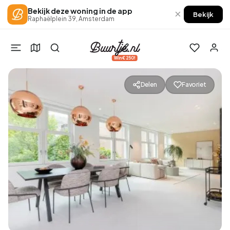
Bekijk deze woning in de app
×
Bekijk
Raphaëlplein 39, Amsterdam
Win €250!
Delen
Favoriet