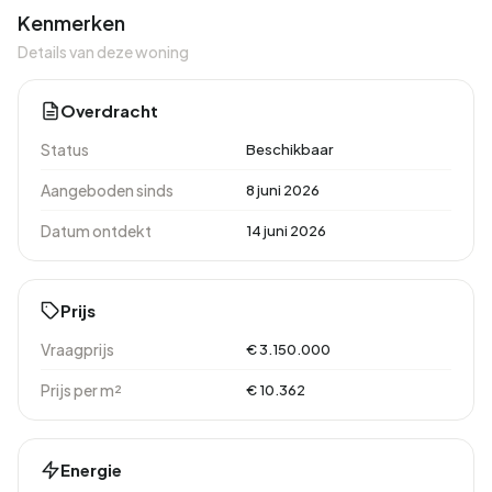
Kenmerken
Details van deze woning
Overdracht
Status
Beschikbaar
Aangeboden sinds
8 juni 2026
Datum ontdekt
14 juni 2026
Prijs
Vraagprijs
€ 3.150.000
Prijs per m²
€ 10.362
Energie