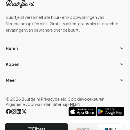
Buurtje.nl verzamelt alle huur- en koopwoningen van
Nederland op één plek. Gratis zoeken, gratis alerts, en echte
ervaringen van bewoners over de buurt.
Huren
Kopen
Meer
© 2026 Buurtje.nl
·
Privacybeleid
·
Cookievoorkeuren
·
Algemene voorwaarden
·
Sitemap
·
NL
EN
Filters
Koop
Huur